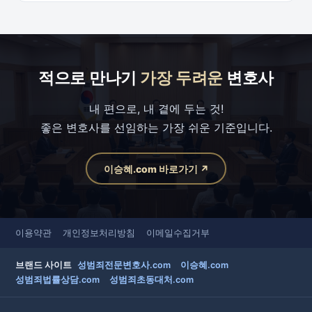
적으로 만나기
가장 두려운
변호사
내 편으로, 내 곁에 두는 것!
좋은 변호사를 선임하는 가장 쉬운 기준입니다.
이승혜.com 바로가기 ↗
이용약관
개인정보처리방침
이메일수집거부
브랜드 사이트
성범죄전문변호사.com
이승혜.com
성범죄법률상담.com
성범죄초동대처.com