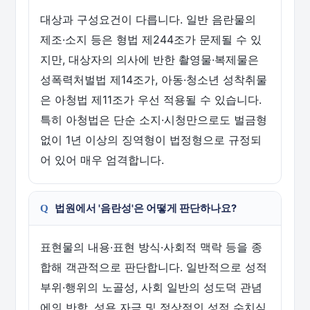
대상과 구성요건이 다릅니다. 일반 음란물의
제조·소지 등은 형법 제244조가 문제될 수 있
지만, 대상자의 의사에 반한 촬영물·복제물은
성폭력처벌법 제14조가, 아동·청소년 성착취물
은 아청법 제11조가 우선 적용될 수 있습니다.
특히 아청법은 단순 소지·시청만으로도 벌금형
없이 1년 이상의 징역형이 법정형으로 규정되
어 있어 매우 엄격합니다.
법원에서 '음란성'은 어떻게 판단하나요?
표현물의 내용·표현 방식·사회적 맥락 등을 종
합해 객관적으로 판단합니다. 일반적으로 성적
부위·행위의 노골성, 사회 일반의 성도덕 관념
에의 반함, 성욕 자극 및 정상적인 성적 수치심