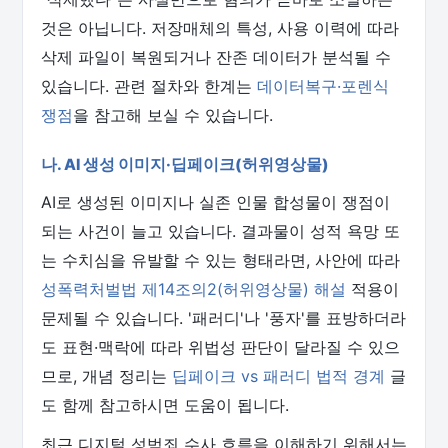
것은 아닙니다. 저장매체의 특성, 사용 이력에 따라
삭제 파일이 복원되거나 잔존 데이터가 분석될 수
있습니다. 관련 절차와 한계는
데이터복구·포렌식
쟁점
을 참고해 보실 수 있습니다.
나. AI 생성 이미지·딥페이크(허위영상물)
AI로 생성된 이미지나 실존 인물 합성물이 쟁점이
되는 사건이 늘고 있습니다. 결과물이 성적 욕망 또
는 수치심을 유발할 수 있는 형태라면, 사안에 따라
성폭력처벌법 제14조의2(허위영상물) 해설
적용이
문제될 수 있습니다. '패러디'나 '풍자'를 표방하더라
도 표현·맥락에 따라 위법성 판단이 달라질 수 있으
므로, 개념 정리는
딥페이크 vs 패러디 법적 경계
글
도 함께 참고하시면 도움이 됩니다.
최근 디지털 성범죄 수사 흐름을 이해하기 위해서는