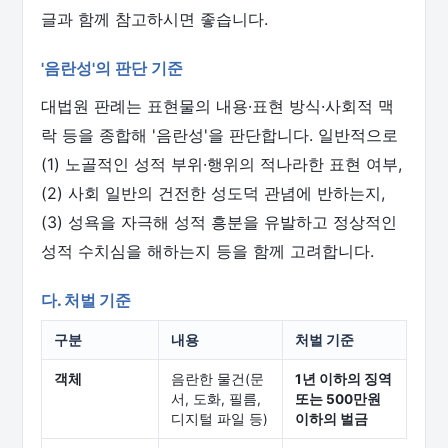
글과 함께 참고하시면 좋습니다.
'음란성'의 판단 기준
대법원 판례는 표현물의 내용·표현 방식·사회적 맥
락 등을 종합해 '음란성'을 판단합니다. 일반적으로
(1) 노골적인 성적 부위·행위의 적나라한 표현 여부,
(2) 사회 일반의 건전한 성도덕 관념에 반하는지,
(3) 성욕을 자극해 성적 흥분을 유발하고 정상적인
성적 수치심을 해하는지 등을 함께 고려합니다.
다. 처벌 기준
구분
내용
처벌 기준
객체
음란한 물건(문
1년 이하의 징역
서, 도화, 필름,
또는 500만원
디지털 파일 등)
이하의 벌금