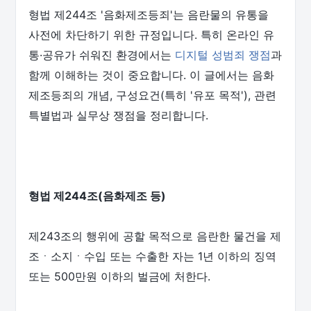
형법 제244조 '음화제조등죄'는 음란물의 유통을
사전에 차단하기 위한 규정입니다. 특히 온라인 유
통·공유가 쉬워진 환경에서는
디지털 성범죄 쟁점
과
함께 이해하는 것이 중요합니다. 이 글에서는 음화
제조등죄의 개념, 구성요건(특히 '유포 목적'), 관련
특별법과 실무상 쟁점을 정리합니다.
형법 제244조(음화제조 등)
제243조의 행위에 공할 목적으로 음란한 물건을 제
조ㆍ소지ㆍ수입 또는 수출한 자는 1년 이하의 징역
또는 500만원 이하의 벌금에 처한다.