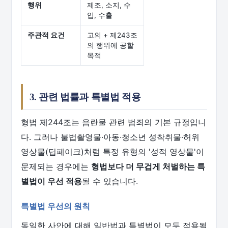
행위
제조, 소지, 수
입, 수출
주관적 요건
고의 + 제243조
의 행위에 공할
목적
3. 관련 법률과 특별법 적용
형법 제244조는 음란물 관련 범죄의 기본 규정입니
다. 그러나 불법촬영물·아동·청소년 성착취물·허위
영상물(딥페이크)처럼 특정 유형의 '성적 영상물'이
문제되는 경우에는
형법보다 더 무겁게 처벌하는 특
별법이 우선 적용
될 수 있습니다.
특별법 우선의 원칙
동일한 사안에 대해 일반법과 특별법이 모두 적용될