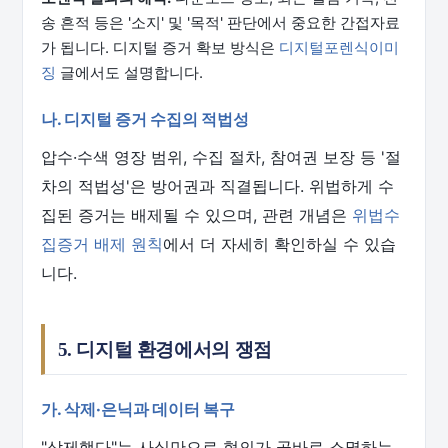
송 흔적 등은 '소지' 및 '목적' 판단에서 중요한 간접자료
가 됩니다. 디지털 증거 확보 방식은
디지털포렌식이미
징
글에서도 설명합니다.
나. 디지털 증거 수집의 적법성
압수·수색 영장 범위, 수집 절차, 참여권 보장 등 '절
차의 적법성'은 방어권과 직결됩니다. 위법하게 수
집된 증거는 배제될 수 있으며, 관련 개념은
위법수
집증거 배제 원칙
에서 더 자세히 확인하실 수 있습
니다.
5. 디지털 환경에서의 쟁점
가. 삭제·은닉과 데이터 복구
"삭제했다"는 사실만으로 혐의가 곧바로 소멸하는