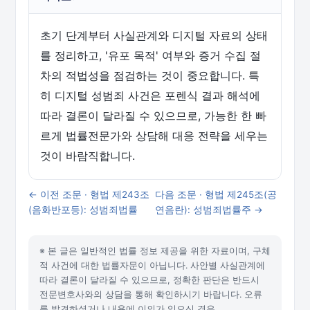
초기 단계부터 사실관계와 디지털 자료의 상태
를 정리하고, '유포 목적' 여부와 증거 수집 절
차의 적법성을 점검하는 것이 중요합니다. 특
히 디지털 성범죄 사건은 포렌식 결과 해석에
따라 결론이 달라질 수 있으므로, 가능한 한 빠
르게 법률전문가와 상담해 대응 전략을 세우는
것이 바람직합니다.
← 이전 조문 · 형법 제243조
다음 조문 · 형법 제245조(공
(음화반포등): 성범죄법률
연음란): 성범죄법률주 →
※ 본 글은 일반적인 법률 정보 제공을 위한 자료이며, 구체
적 사건에 대한 법률자문이 아닙니다. 사안별 사실관계에
따라 결론이 달라질 수 있으므로, 정확한 판단은 반드시
전문변호사와의 상담을 통해 확인하시기 바랍니다. 오류
를 발견하셨거나 내용에 이의가 있으신 경우