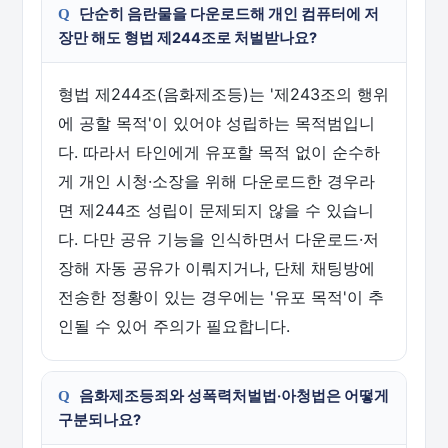
단순히 음란물을 다운로드해 개인 컴퓨터에 저
장만 해도 형법 제244조로 처벌받나요?
형법 제244조(음화제조등)는 '제243조의 행위
에 공할 목적'이 있어야 성립하는 목적범입니
다. 따라서 타인에게 유포할 목적 없이 순수하
게 개인 시청·소장을 위해 다운로드한 경우라
면 제244조 성립이 문제되지 않을 수 있습니
다. 다만 공유 기능을 인식하면서 다운로드·저
장해 자동 공유가 이뤄지거나, 단체 채팅방에
전송한 정황이 있는 경우에는 '유포 목적'이 추
인될 수 있어 주의가 필요합니다.
음화제조등죄와 성폭력처벌법·아청법은 어떻게
구분되나요?