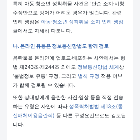
특히 아동·청소년 성착취물 사건은 '단순 소지·시청'
주장만으로 방어가 어려운 경우가 많습니다. 관련
법리 쟁점은
아동·청소년 성착취물 소지 법리 쟁점
글에서도 자세히 다룹니다.
나. 온라인 유통은 정보통신망법도 함께 검토
음란물을 온라인에 업로드·배포하는 사안에서는 형
법 제243조·제244조 외에도
정보통신망법 체계
상
'불법정보 유통' 규정, 그리고
벌칙 규정
적용 여부
가 함께 검토될 수 있습니다.
또한 상대방에게 음란한 사진·영상 등을 직접 전송
하는 유형은 사안에 따라
성폭력처벌법 제13조(통
신매체이용음란죄)
등 다른 구성요건으로도 검토됩
니다.