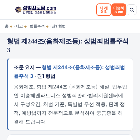
사례
이승혜
DB
.com
+
+
+
홈
서고
법률주석
권1 형법
›
›
›
형법 제244조(음화제조등): 성범죄법률주석
3
조문 요지 —
형법 제244조(음화제조등): 성범죄법
률주석 3
· 권1 형법
음화제조. 형법 제244조 (음화제조등) 해설. 법무법
인 이승혜앤파트너스 성범죄판례·법리지원센터에
서 구성요건, 처벌 기준, 특별법 우선 적용, 판례 쟁
점, 예방법까지 전문적으로 분석하여 궁금증을 해
결해 드립니다.