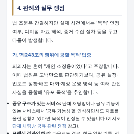
4. 판례와 실무 쟁점
법 조문은 간결하지만 실제 사건에서는 '목적' 인정
여부, 디지털 자료 해석, 증거 수집 절차 등을 두고
다툼이 발생합니다.
가. '제243조의 행위에 공할 목적' 입증
피의자는 흔히 "개인 소장용이었다"고 주장합니다.
이때 법원은 고백만으로 판단하기보다, 공유 설정·
업로드 정황·배포 대화·계정 운영 방식 등 여러 간접
사실을 종합해 '유포 목적'을 추인합니다.
공유 구조가 있는 서비스:
단체 채팅방이나 공유 기능이
있는 서비스에서 '공유 가능성'을 인식하면서도 자료를
올린 정황이 있다면 목적이 인정될 수 있습니다 (예시로
단체 채팅방 공유 관련 쟁점
참고).
포렌식 결과의 해석:
다운로드 경로, 최근 열람 기록, 전