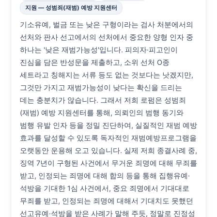
지원 — 성범죄(재범) 예방 지원센터
기소유예, 벌금 또는 낮은 구형이라는 검사 처분에서의
선처와 판사 선고에서의 선처에서 중요한 양형 인자 중
하나는 '낮은 재범가능성'입니다. 피의자·피고인이
진심을 담은 반성문을 제출하고, 소위 선처 O종
세트라고 칭해지는 서류 등도 없는 것보다는 낫겠지만,
그것만 가지고 재범가능성이 낮다는 확신을 드리는
데는 충분치가 않습니다. 그래서 저희 로펌은 성범죄
(재범) 예방 지원센터를 통해, 의뢰인의 범행 동기와
범행 유발 인자 등을 정밀 진단하여, 실질적인 재범 예방
효과를 달성할 수 있도록 독자적인 재범예방프로그램을
오랫동안 운용해 오고 있습니다. 실제 저희 종결사례 중,
징역 7년이 구형된 사건에서 무거운 죄명에 대해 무죄를
받고, 인정되는 죄명에 대해 합의 등을 통해 집행유예·
석방을 기대한 1심 사건에서, 중요 죄명에서 기대대로
무죄를 받고, 인정되는 죄명에 대해서 기대치도 못했던
선고유예·석방을 받은 사례가 말해 주듯, 정말로 진정성