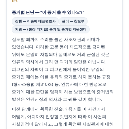
03
증거법 판단 — "이 증거 쓸 수 있나요?"
진행 — 이승혜 대표변호사
관리 — 참모부
지원 — (현장·디지털) 증거 및 증거법 지원센터
실토할 때까지 주리를 틀던 사또재판의 시대가
있었습니다. 이러한 고문 등이 제도적으로 금지된
뒤에도 은밀히 자행되다 실제로도 거의 근절된 것은
인류의 역사에서 그리 먼 과거의 일만은 아닙니다.
피고인의 자백이 그 피고인에게 불이익한 유일의
증거인 때에는 이를 유죄의 증거로 하지 못하는 규정
(형사소송법 제310조) 등, 인류사에 대한 반성으로
증거에 대한 판단을 엄격히 하는 방향으로의 증거법의
발전은 인권신장의 역사와 그 궤를 같이 합니다.
이전 단계에서 획득한 진술과 증거를 이 사건에서
어떻게, 어디까지 인정할 것인지에 따라 이 사건의
사실인정이 달라지고, 그렇게 확정된 사실관계에 대해