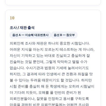
10
조사 / 재판 출석
옵션 A — 이승혜 대표변호사
옵션 B — 참모부
의뢰인께 조사와 재판은 하나의 중요한 시험입니다.
어려운 지식을 아는지 모르는지 테스트하는 게 아니라,
자신이 기억하고 있는 바대로 진실되고 충실하게 잘
진술하는 것일 뿐인데, 그렇게 막막하고 떨릴 수가
없습니다. 수사기관과 법원의 기세에 눌려서이기도
하지만, 그 결과에 따라 인생에서 큰 전환과 좌절을 맛
볼 수 있다는 두려움 때문이기도 할 것입니다. 하지만
시험 준비를 충실히 해 둔 학생에게는 오히려 시험날이
더 기다려 지듯이, 오해를 풀 만반의 준비가 된
의뢰인분들이나, 잘못을 인정하고 용서를 구하도록
마음을 겸허히 비운 의뢰인분들께는 어쩌면 조사와