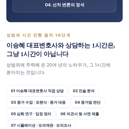
04. 선처 변론의 정석
성범죄 사건 진행 절차 10단계
이승혜 대표변호사와 상담하는 1시간은,
그냥 1시간이 아닙니다
성범죄에 주력해 온 20여 년의 노하우가, 그 1시간에
쏟아지는 것입니다.
01 이승혜 대표변호사 직접 상담
02 진술 분석
03 증거 수집 · 포렌식 · 증거 대응
04 증거법 판단
05 심화 연구 · 입장 정리
06 의견서 등 서면 제출
07 시뮬레이션 · 모의재판 · 모의조사