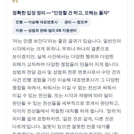
01
정확한 입장 정리 — "인정할 건 하고, 오해는 풀자"
진행 — 이승혜 대표변호사
관리 — 참모부
지원 — 성범죄 판례·법리 DB 지원센터
'아는 만큼 보인다'라는 좋은 글귀가 있습니다. 일반인의
시각에서는 크게 유죄냐, 무죄냐 하나의 결론으로
보이겠지만, 실제 사건에서는 다양한 행위와 다양한
피해가 교차하며 다양한 쟁점들이 만들어 지게 됩니다.
성범죄 전담 검사 및 성범죄 전문 변호사로서 수만 건의
사건 진행 경험을 가진 이승혜 대표변호사가 그 다양한
쟁점들 속에서, 싸워서는 이길 수 없는 전선과 싸워서
이길 수 있는 전선들, 또는 시각과 재량에 따라 달리
판단될 수 있는 전선들을 세부적으로 쪼개서 판단하고,
각각의 전선들에서 적절한 대처를 하게 됩니다. '정의'의
의미를 쉽게 표현하자면, '같은 것은 같게, 다른 것은
다르게'입니다. 잘못이 있으면 잘못한 만큼 대가를