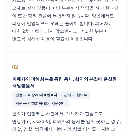
치르겠다는 자세가 당연히 전제되어야 하지만, 지나친
오해로 실제 잘못이 아닌 부분까지 책임을 져야 한다면
이 또한 정의 관념에 부합하지 않습니다. 양형에서도
죄질이 반영되므로 오해는 풀어야 합니다. 피해자에
대한 2차 가해가 되지 않으면서도, 과도한 부분이
없도록 섬세한 대응이 필요한 이유입니다.
02
피해자의 피해회복을 통한 용서, 합의의 본질에 충실한
처벌불원서
진행 — 이승혜 대표변호사
관리 — 참모부
지원 — 피해회복·합의 지원센터
혐의가 인정되는 사건에서, 가해자가 진심으로
반성하고, 사과하여, 피해자의 용서를 얻지 못하는 경우,
경찰, 검찰, 법원에서 피해자의 처벌 의사를 배제하고