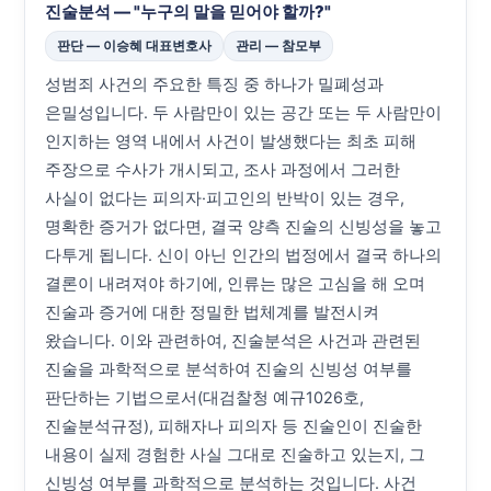
진술분석 — "누구의 말을 믿어야 할까?"
판단 — 이승혜 대표변호사
관리 — 참모부
성범죄 사건의 주요한 특징 중 하나가 밀폐성과
은밀성입니다. 두 사람만이 있는 공간 또는 두 사람만이
인지하는 영역 내에서 사건이 발생했다는 최초 피해
주장으로 수사가 개시되고, 조사 과정에서 그러한
사실이 없다는 피의자·피고인의 반박이 있는 경우,
명확한 증거가 없다면, 결국 양측 진술의 신빙성을 놓고
다투게 됩니다. 신이 아닌 인간의 법정에서 결국 하나의
결론이 내려져야 하기에, 인류는 많은 고심을 해 오며
진술과 증거에 대한 정밀한 법체계를 발전시켜
왔습니다. 이와 관련하여, 진술분석은 사건과 관련된
진술을 과학적으로 분석하여 진술의 신빙성 여부를
판단하는 기법으로서(대검찰청 예규1026호,
진술분석규정), 피해자나 피의자 등 진술인이 진술한
내용이 실제 경험한 사실 그대로 진술하고 있는지, 그
신빙성 여부를 과학적으로 분석하는 것입니다. 사건