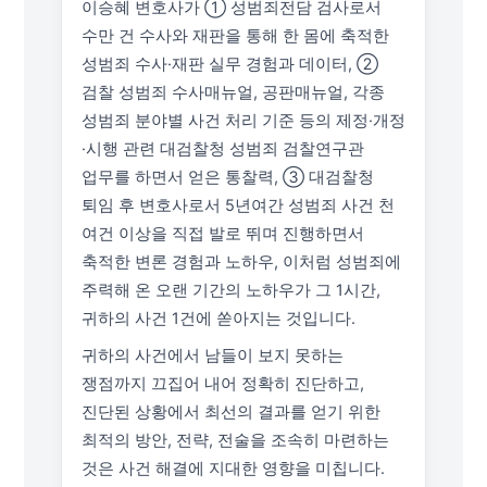
이승혜 변호사가 ① 성범죄전담 검사로서
수만 건 수사와 재판을 통해 한 몸에 축적한
성범죄 수사·재판 실무 경험과 데이터, ②
검찰 성범죄 수사매뉴얼, 공판매뉴얼, 각종
성범죄 분야별 사건 처리 기준 등의 제정·개정
·시행 관련 대검찰청 성범죄 검찰연구관
업무를 하면서 얻은 통찰력, ③ 대검찰청
퇴임 후 변호사로서 5년여간 성범죄 사건 천
여건 이상을 직접 발로 뛰며 진행하면서
축적한 변론 경험과 노하우, 이처럼 성범죄에
주력해 온 오랜 기간의 노하우가 그 1시간,
귀하의 사건 1건에 쏟아지는 것입니다.
귀하의 사건에서 남들이 보지 못하는
쟁점까지 끄집어 내어 정확히 진단하고,
진단된 상황에서 최선의 결과를 얻기 위한
최적의 방안, 전략, 전술을 조속히 마련하는
것은 사건 해결에 지대한 영향을 미칩니다.