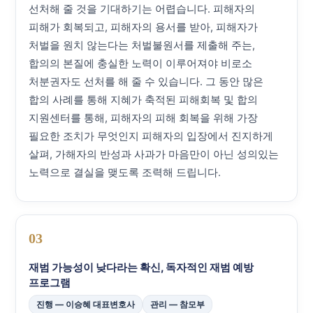
선처해 줄 것을 기대하기는 어렵습니다. 피해자의
피해가 회복되고, 피해자의 용서를 받아, 피해자가
처벌을 원치 않는다는 처벌불원서를 제출해 주는,
합의의 본질에 충실한 노력이 이루어져야 비로소
처분권자도 선처를 해 줄 수 있습니다. 그 동안 많은
합의 사례를 통해 지혜가 축적된 피해회복 및 합의
지원센터를 통해, 피해자의 피해 회복을 위해 가장
필요한 조치가 무엇인지 피해자의 입장에서 진지하게
살펴, 가해자의 반성과 사과가 마음만이 아닌 성의있는
노력으로 결실을 맺도록 조력해 드립니다.
03
재범 가능성이 낮다라는 확신, 독자적인 재범 예방
프로그램
진행 — 이승혜 대표변호사
관리 — 참모부