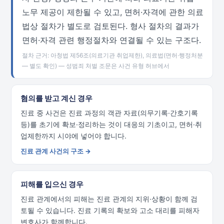
노무 제공이 제한될 수 있고, 면허·자격에 관한 의료
법상 절차가 별도로 검토된다. 형사 절차의 결과가
면허·자격 관련 행정절차와 연결될 수 있는 구조다.
절차 근거: 아청법 제56조(의료기관 취업제한), 의료법(면허·행정처분
— 별도 확인) — 성범죄 처벌 조문은 사건 유형 허브에서
혐의를 받고 계신 경우
진료 중 사건은 진료 과정의 객관 자료(의무기록·간호기록
등)를 초기에 확보·정리하는 것이 대응의 기초이고, 면허·취
업제한까지 시야에 넣어야 합니다.
진료 관계 사건의 구조 →
피해를 입으신 경우
진료 관계에서의 피해는 진료 관계의 지위·상황이 함께 검
토될 수 있습니다. 진료 기록의 확보와 고소 대리를 피해자
변호사가 함께합니다.