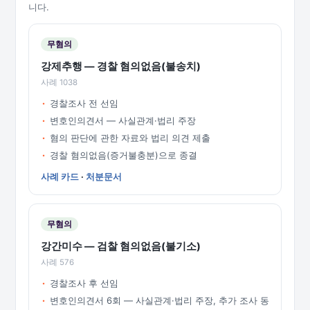
니다.
무혐의
강제추행 — 경찰 혐의없음(불송치)
사례 1038
경찰조사 전 선임
변호인의견서 — 사실관계·법리 주장
혐의 판단에 관한 자료와 법리 의견 제출
경찰 혐의없음(증거불충분)으로 종결
사례 카드
·
처분문서
무혐의
강간미수 — 검찰 혐의없음(불기소)
사례 576
경찰조사 후 선임
변호인의견서 6회 — 사실관계·법리 주장, 추가 조사 동