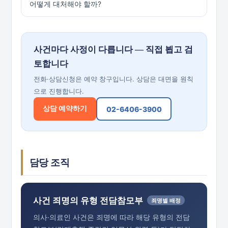
어떻게 대처해야 할까?
사건마다 사정이 다릅니다 — 직접 뵙고 검
토합니다
전화·상담신청은 예약 창구입니다. 상담은 대면을 원칙
으로 진행합니다.
상담 예약하기
02-6406-3900
담당 조직
사건 죄명의 유형 전담참모부
죄명별 배정
의사·의료인 사건은 죄명에 따라 해당 유형의 전담