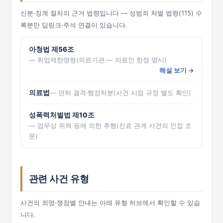
신분·징계 절차의 근거 법령입니다 — 성범죄 처벌 법령(115) 수
록분만 딥링크·주석 연결이 있습니다.
아청법 제56조
— 취업제한명령(의료기관 — 의료인 한정 명시)
해설 보기 →
의료법
— 면허 결격·행정처분(사건 시점 규정 별도 확인)
성폭력처벌법 제10조
— 업무상 위력 등에 의한 추행(진료 관계 사건의 인접 조
문)
관련 사건 유형
사건의 죄명·쟁점별 안내는 아래 유형 허브에서 확인할 수 있습
니다.