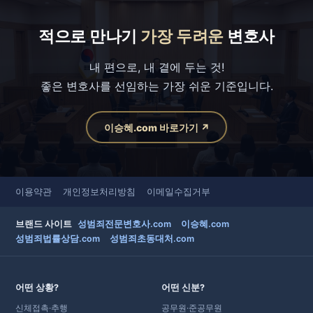
적으로 만나기
가장 두려운
변호사
내 편으로, 내 곁에 두는 것!
좋은 변호사를 선임하는 가장 쉬운 기준입니다.
이승혜.com 바로가기 ↗
이용약관
개인정보처리방침
이메일수집거부
브랜드 사이트
성범죄전문변호사.com
이승혜.com
성범죄법률상담.com
성범죄초동대처.com
어떤 상황?
어떤 신분?
신체접촉·추행
공무원·준공무원