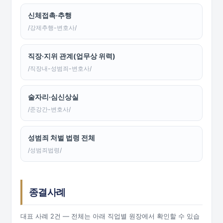
신체접촉·추행
/강제추행-변호사/
직장·지위 관계(업무상 위력)
/직장내-성범죄-변호사/
술자리·심신상실
/준강간-변호사/
성범죄 처벌 법령 전체
/성범죄법령/
종결사례
대표 사례 2건 — 전체는 아래 직업별 원장에서 확인할 수 있습