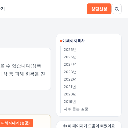
받기
상담신청
이 페이지 목차
2026년
2025년
2024년
을 수 있습니다(성폭
2023년
배상 등 피해 회복을 진
2022년
2021년
2020년
2019년
자주 묻는 질문
피해자대리(성공)
👍 이 페이지가 도움이 되었어요