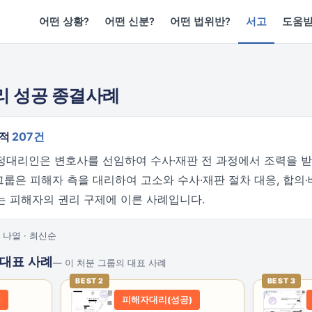
어떤 상황?
어떤 신분?
어떤 법위반?
서고
도움
리 성공 종결사례
누적
207건
정대리인은 변호사를 선임하여 수사·재판 전 과정에서 조력을 받
 그룹은 피해자 측을 대리하여 고소와 수사·재판 절차 대응, 합의·
는 피해자의 권리 구제에 이른 사례입니다.
 나열 · 최신순
 대표 사례
— 이 처분 그룹의 대표 사례
BEST 2
BEST 3
)
피해자대리(성공)