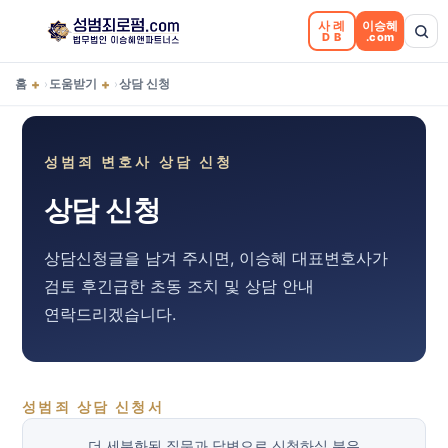
사례
이승혜
DB
.com
+
+
홈
도움받기
상담 신청
›
›
성범죄 변호사 상담 신청
상담 신청
상담신청글을 남겨 주시면, 이승혜 대표변호사가
검토 후
긴급한 초동 조치 및 상담 안내
연락드리겠습니다.
성범죄 상담 신청서
더 세분화된 질문과 답변으로 신청하실 분은