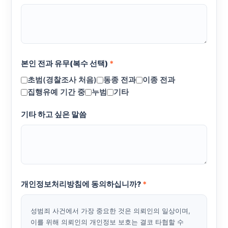
본인 전과 유무(복수 선택)
*
초범(경찰조사 처음)
동종 전과
이종 전과
집행유예 기간 중
누범
기타
기타 하고 싶은 말씀
개인정보처리방침에 동의하십니까?
*
성범죄 사건에서 가장 중요한 것은 의뢰인의 일상이며,
이를 위해 의뢰인의 개인정보 보호는 결코 타협할 수