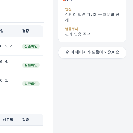
법전
성범죄 법령 115조 — 조문별 판
례
법률주석
일
검증
판례 인용 주석
6. 5. 21.
실존확인
👍 이 페이지가 도움이 되었어요
6. 4.
실존확인
6. 3.
실존확인
선고일
검증