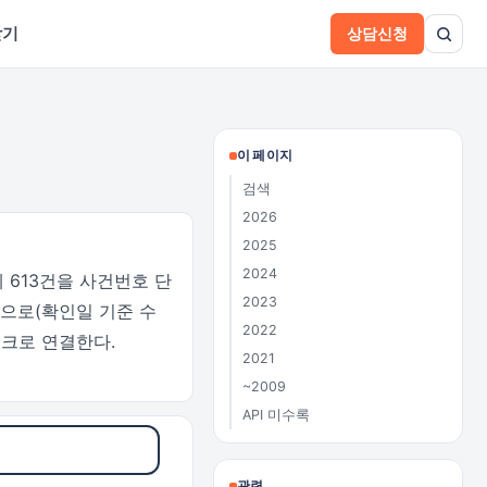
받기
상담신청
이 페이지
검색
2026
2025
2024
 613건을 사건번호 단
2023
으로(확인일 기준 수
2022
크로 연결한다.
2021
~2009
API 미수록
관련