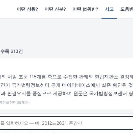
어떤 상황?
어떤 신분?
어떤 법위반?
서고
도움
수록 613건
죄 처벌 조문 115개를 축으로 수집한 판례와 헌법재판소 결정례
전 건이 국가법령정보센터 공개 데이터베이스에서 실존 확인된 것
사항과 판결요지를 중심으로 제공하며 원문은 국가법령정보센터 링
법령정보센터(법제처)