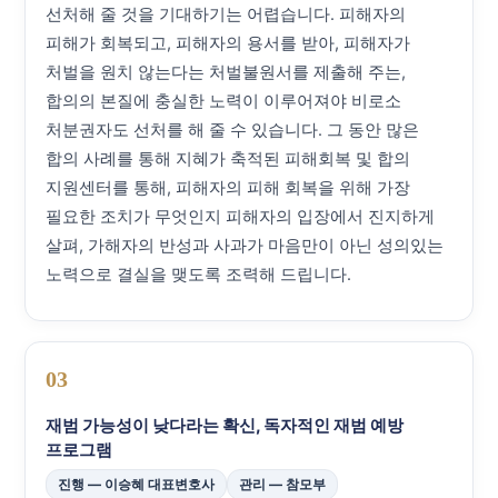
선처해 줄 것을 기대하기는 어렵습니다. 피해자의
피해가 회복되고, 피해자의 용서를 받아, 피해자가
처벌을 원치 않는다는 처벌불원서를 제출해 주는,
합의의 본질에 충실한 노력이 이루어져야 비로소
처분권자도 선처를 해 줄 수 있습니다. 그 동안 많은
합의 사례를 통해 지혜가 축적된 피해회복 및 합의
지원센터를 통해, 피해자의 피해 회복을 위해 가장
필요한 조치가 무엇인지 피해자의 입장에서 진지하게
살펴, 가해자의 반성과 사과가 마음만이 아닌 성의있는
노력으로 결실을 맺도록 조력해 드립니다.
03
재범 가능성이 낮다라는 확신, 독자적인 재범 예방
프로그램
진행 — 이승혜 대표변호사
관리 — 참모부