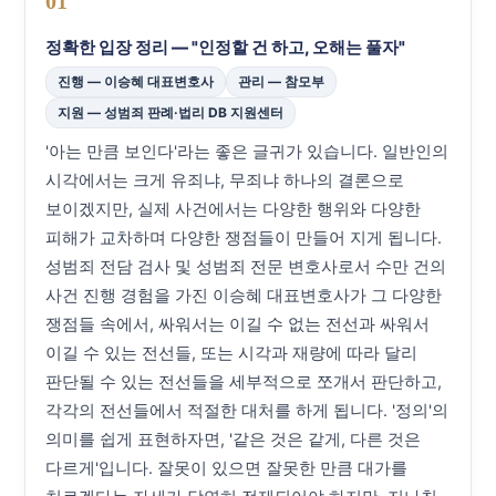
01
정확한 입장 정리 — "인정할 건 하고, 오해는 풀자"
진행 — 이승혜 대표변호사
관리 — 참모부
지원 — 성범죄 판례·법리 DB 지원센터
'아는 만큼 보인다'라는 좋은 글귀가 있습니다. 일반인의
시각에서는 크게 유죄냐, 무죄냐 하나의 결론으로
보이겠지만, 실제 사건에서는 다양한 행위와 다양한
피해가 교차하며 다양한 쟁점들이 만들어 지게 됩니다.
성범죄 전담 검사 및 성범죄 전문 변호사로서 수만 건의
사건 진행 경험을 가진 이승혜 대표변호사가 그 다양한
쟁점들 속에서, 싸워서는 이길 수 없는 전선과 싸워서
이길 수 있는 전선들, 또는 시각과 재량에 따라 달리
판단될 수 있는 전선들을 세부적으로 쪼개서 판단하고,
각각의 전선들에서 적절한 대처를 하게 됩니다. '정의'의
의미를 쉽게 표현하자면, '같은 것은 같게, 다른 것은
다르게'입니다. 잘못이 있으면 잘못한 만큼 대가를