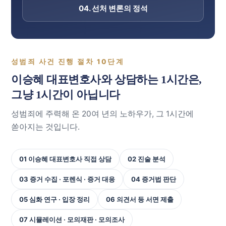
04. 선처 변론의 정석
성범죄 사건 진행 절차 10단계
이승혜 대표변호사와 상담하는 1시간은,
그냥 1시간이 아닙니다
성범죄에 주력해 온 20여 년의 노하우가, 그 1시간에
쏟아지는 것입니다.
01 이승혜 대표변호사 직접 상담
02 진술 분석
03 증거 수집 · 포렌식 · 증거 대응
04 증거법 판단
05 심화 연구 · 입장 정리
06 의견서 등 서면 제출
07 시뮬레이션 · 모의재판 · 모의조사