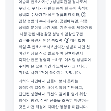
이승혜 변호사가 ① 성범죄전담 검사로서
수만 건 수사와 재판을 통해 한 몸에 축적한
성범죄 수사·재판 실무 경험과 데이터, ②
검찰 성범죄 수사매뉴얼, 공판매뉴얼, 각종
성범죄 분야별 사건 처리 기준 등의 제정·개정
·시행 관련 대검찰청 성범죄 검찰연구관
업무를 하면서 얻은 통찰력, ③ 대검찰청
퇴임 후 변호사로서 5년여간 성범죄 사건 천
여건 이상을 직접 발로 뛰며 진행하면서
축적한 변론 경험과 노하우, 이처럼 성범죄에
주력해 온 오랜 기간의 노하우가 그 1시간,
귀하의 사건 1건에 쏟아지는 것입니다.
귀하의 사건에서 남들이 보지 못하는
쟁점까지 끄집어 내어 정확히 진단하고,
진단된 상황에서 최선의 결과를 얻기 위한
최적의 방안, 전략, 전술을 조속히 마련하는
것은 사건 해결에 지대한 영향을 미칩니다.