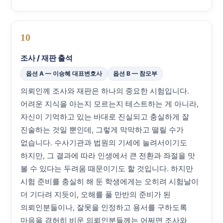
10
조사 / 재판 출석
옵션 A — 이승혜 대표변호사
옵션 B — 참모부
의뢰인께 조사와 재판은 하나의 중요한 시험입니다.
어려운 지식을 아는지 모르는지 테스트하는 게 아니라,
자신이 기억하고 있는 바대로 진실되고 충실하게 잘
진술하는 것일 뿐인데, 그렇게 막막하고 떨릴 수가
없습니다. 수사기관과 법원의 기세에 눌려서이기도
하지만, 그 결과에 따라 인생에서 큰 전환과 좌절을 맛
볼 수 있다는 두려움 때문이기도 할 것입니다. 하지만
시험 준비를 충실히 해 둔 학생에게는 오히려 시험날이
더 기다려 지듯이, 오해를 풀 만반의 준비가 된
의뢰인분들이나, 잘못을 인정하고 용서를 구하도록
마음을 겸허히 비운 의뢰인분들께는 어쩌면 조사와