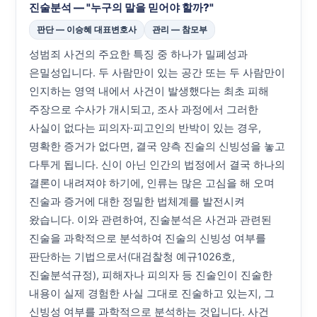
진술분석 — "누구의 말을 믿어야 할까?"
판단 — 이승혜 대표변호사
관리 — 참모부
성범죄 사건의 주요한 특징 중 하나가 밀폐성과
은밀성입니다. 두 사람만이 있는 공간 또는 두 사람만이
인지하는 영역 내에서 사건이 발생했다는 최초 피해
주장으로 수사가 개시되고, 조사 과정에서 그러한
사실이 없다는 피의자·피고인의 반박이 있는 경우,
명확한 증거가 없다면, 결국 양측 진술의 신빙성을 놓고
다투게 됩니다. 신이 아닌 인간의 법정에서 결국 하나의
결론이 내려져야 하기에, 인류는 많은 고심을 해 오며
진술과 증거에 대한 정밀한 법체계를 발전시켜
왔습니다. 이와 관련하여, 진술분석은 사건과 관련된
진술을 과학적으로 분석하여 진술의 신빙성 여부를
판단하는 기법으로서(대검찰청 예규1026호,
진술분석규정), 피해자나 피의자 등 진술인이 진술한
내용이 실제 경험한 사실 그대로 진술하고 있는지, 그
신빙성 여부를 과학적으로 분석하는 것입니다. 사건