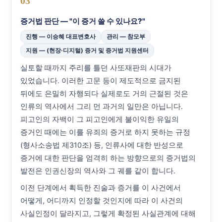
03
증거법 판단 — "이 증거 쓸 수 있나요?"
진행 — 이승혜 대표변호사
관리 — 참모부
지원 — (현장·디지털) 증거 및 증거법 지원센터
실토할 때까지 주리를 틀던 사또재판의 시대가
있었습니다. 이러한 고문 등이 제도적으로 금지된
뒤에도 은밀히 자행되다 실제로도 거의 근절된 것은
인류의 역사에서 그리 먼 과거의 일만은 아닙니다.
피고인의 자백이 그 피고인에게 불이익한 유일의
증거인 때에는 이를 유죄의 증거로 하지 못하는 규정
(형사소송법 제310조) 등, 인류사에 대한 반성으로
증거에 대한 판단을 엄격히 하는 방향으로의 증거법의
발전은 인권신장의 역사와 그 궤를 같이 합니다.
이전 단계에서 획득한 진술과 증거를 이 사건에서
어떻게, 어디까지 인정할 것인지에 따라 이 사건의
사실인정이 달라지고, 그렇게 확정된 사실관계에 대해