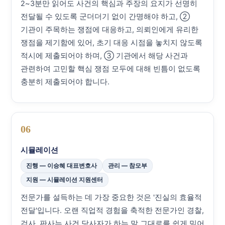
2~3분만 읽어도 사건의 핵심과 주장의 요지가 선명히
전달될 수 있도록 군더더기 없이 간명해야 하고, ②
기관이 주목하는 쟁점에 대응하고, 의뢰인에게 유리한
쟁점을 제기함에 있어, 초기 대응 시점을 놓치지 않도록
적시에 제출되어야 하며, ③ 기관에서 해당 사건과
관련하여 고민할 핵심 쟁점 모두에 대해 빈틈이 없도록
충분히 제출되어야 합니다.
06
시뮬레이션
진행 — 이승혜 대표변호사
관리 — 참모부
지원 — 시뮬레이션 지원센터
전문가를 설득하는 데 가장 중요한 것은 '진실의 효율적
전달'입니다. 오랜 직업적 경험을 축적한 전문가인 경찰,
검사, 판사는 사건 당사자가 하는 말 그대로를 쉽게 믿어