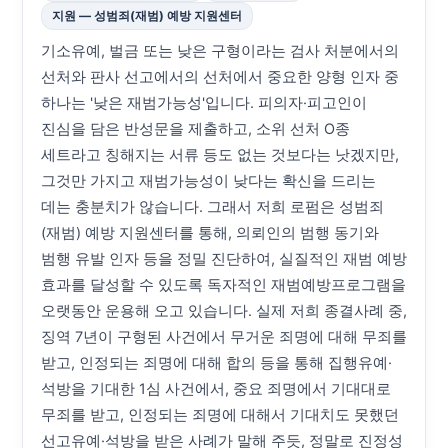
지원 — 성범죄(재범) 예방 지원센터
기소유예, 벌금 또는 낮은 구형이라는 검사 처분에서의
선처와 판사 선고에서의 선처에서 중요한 양형 인자 중
하나는 '낮은 재범가능성'입니다. 피의자·피고인이
진심을 담은 반성문을 제출하고, 소위 선처 O종
세트라고 칭해지는 서류 등도 없는 것보다는 낫겠지만,
그것만 가지고 재범가능성이 낮다는 확신을 드리는
데는 충분치가 않습니다. 그래서 저희 로펌은 성범죄
(재범) 예방 지원센터를 통해, 의뢰인의 범행 동기와
범행 유발 인자 등을 정밀 진단하여, 실질적인 재범 예방
효과를 달성할 수 있도록 독자적인 재범예방프로그램을
오랫동안 운용해 오고 있습니다. 실제 저희 종결사례 중,
징역 7년이 구형된 사건에서 무거운 죄명에 대해 무죄를
받고, 인정되는 죄명에 대해 합의 등을 통해 집행유예·
석방을 기대한 1심 사건에서, 중요 죄명에서 기대대로
무죄를 받고, 인정되는 죄명에 대해서 기대치도 못했던
선고유예·석방을 받은 사례가 말해 주듯, 정말로 진정성