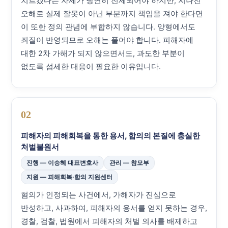
치르겠다는 자세가 당연히 전제되어야 하지만, 지나친
오해로 실제 잘못이 아닌 부분까지 책임을 져야 한다면
이 또한 정의 관념에 부합하지 않습니다. 양형에서도
죄질이 반영되므로 오해는 풀어야 합니다. 피해자에
대한 2차 가해가 되지 않으면서도, 과도한 부분이
없도록 섬세한 대응이 필요한 이유입니다.
02
피해자의 피해회복을 통한 용서, 합의의 본질에 충실한
처벌불원서
진행 — 이승혜 대표변호사
관리 — 참모부
지원 — 피해회복·합의 지원센터
혐의가 인정되는 사건에서, 가해자가 진심으로
반성하고, 사과하여, 피해자의 용서를 얻지 못하는 경우,
경찰, 검찰, 법원에서 피해자의 처벌 의사를 배제하고