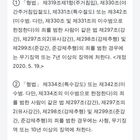
① 「형법」 제319조제1항(주거침입), 제330조(야
간주거침입절도), 제331조(특수절도) 또는 제342조
(미수범. 다만, 제330조 및 제331조의 미수범으로
한정한다)의 죄를 범한 사람이 같은 법 제297조(강
간), 제297조의2(유사강간), 제298조(강제추행) 및
제299조(준강간, 준강제추행)의 죄를 범한 경우에
는 무기징역 또는 7년 이상의 징역에 처한다. <개정
2020. 5. 19.>
② 「형법」 제334조(특수강도) 또는 제342조(미
수범. 다만, 제334조의 미수범으로 한정한다)의 죄
를 범한 사람이 같은 법 제297조(강간), 제297조의
2(유사강간), 제298조(강제추행) 및 제299조(준강
간, 준강제추행)의 죄를 범한 경우에는 사형, 무기징
역 또는 10년 이상의 징역에 처한다.