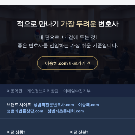
적으로 만나기
가장 두려운
변호사
내 편으로, 내 곁에 두는 것!
좋은 변호사를 선임하는 가장 쉬운 기준입니다.
이승혜.com 바로가기 ↗
이용약관
개인정보처리방침
이메일수집거부
브랜드 사이트
성범죄전문변호사.com
이승혜.com
성범죄법률상담.com
성범죄초동대처.com
어떤 상황?
어떤 신분?