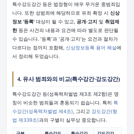
특수강도강간 등은 법정형이 매우 무거운 중범죄입
니다. 또한 성범죄에 해당하므로 유죄 확정 시
신상
정보 '등록'
대상이 될 수 있고,
공개·고지
및
취업제
한
등은 사건의 내용과 요건에 따라 별도로 판단될
수 있습니다. '등록'과 '공개·고지'는 요건과 절차가
다르다는 점까지 포함해,
신상정보등록 용어 해설
에
서 정리해 두었습니다.
4. 유사 범죄와의 비교(특수강간·강도강간)
특수강도강간 등(성폭력처벌법 제3조 제2항)은 명
칭이 비슷한 범죄들과 혼동되기 쉽습니다. 특히
특
수강간(성폭력처벌법 제4조)
, 그리고
강도강간(형
법 제339조)
과의 구별이 실무상 중요합니다.
구분
특수강도
특수강간
강도강간