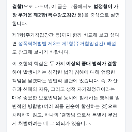
결합)
으로 나뉘며, 이 글은 그중에서도
법정형이 가
장 무거운 제2항(특수강도강간 등)
을 중심으로 설명
합니다.
제1항(주거침입강간 등)까지 함께 비교해 보고 싶다
면
성폭력처벌법 제3조 제1항(주거침입강간) 해설
도 참고해 보시기 바랍니다.
이 조항의 핵심은
두 가지 이상의 중대 범죄가 결합
하여 발생시키는 심각한 법익 침해에 대해 엄중한
책임을 묻겠다는 입법적 결단에 있습니다. 즉, 재산
권과 신체의 자유, 그리고 성적 자기결정권이라는
매우 중요한 보호법익을 동시에 침해하는 행위를 일
반적인 병합범(여러 죄를 단순히 합산하는 것)으로
처리하지 않고, 하나의 '결합범'으로서 특별히 무겁
게 처벌하려는 데 그 의의가 있습니다.