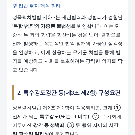
💡 입법 취지 핵심 정리
성폭력처벌법 제3조는 재산범죄와 성범죄가 결합된
'복합 범죄'의 가중된 불법성
을 반영합니다. 이는 단
순히 두 죄의 형량을 합산하는 것을 넘어, 결합으로
인해 발생하는 복합적인 법익 침해의 가중된 심각성
을 인정하고, 이에 상응하는 무거운 처벌을 통해 범
죄를 예방하고 사회를 보호하려는 강력한 의지를 담
고 있습니다.
2. 특수강도강간 등(제3조 제2항) 구성요건
성폭력처벌법 제3조 제2항이 적용되려면, 크게 ①
전제가 되는
특수강도(또는 그 미수)
, ② 그 기회에
이루어진
강간 등 성범죄
, ③ 두 행위 사이의
시간
적·장소적 밀접성
이 문제됩니다.