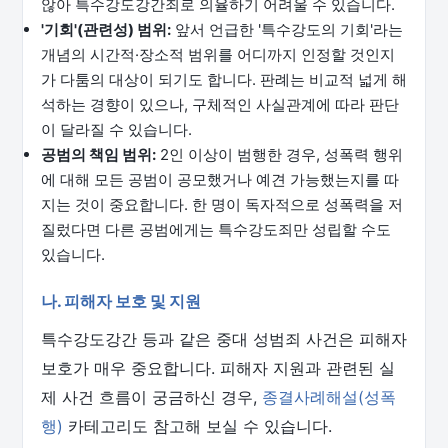
않아 특수강도강간죄로 의율하기 어려울 수 있습니다.
'기회'(관련성) 범위:
앞서 언급한 '특수강도의 기회'라는
개념의 시간적·장소적 범위를 어디까지 인정할 것인지
가 다툼의 대상이 되기도 합니다. 판례는 비교적 넓게 해
석하는 경향이 있으나, 구체적인 사실관계에 따라 판단
이 달라질 수 있습니다.
공범의 책임 범위:
2인 이상이 범행한 경우, 성폭력 행위
에 대해 모든 공범이 공모했거나 예견 가능했는지를 따
지는 것이 중요합니다. 한 명이 독자적으로 성폭력을 저
질렀다면 다른 공범에게는 특수강도죄만 성립할 수도
있습니다.
나. 피해자 보호 및 지원
특수강도강간 등과 같은 중대 성범죄 사건은 피해자
보호가 매우 중요합니다. 피해자 지원과 관련된 실
제 사건 흐름이 궁금하신 경우,
종결사례해설(성폭
행)
카테고리도 참고해 보실 수 있습니다.