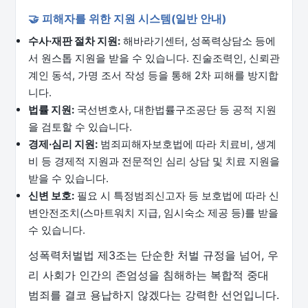
🤝 피해자를 위한 지원 시스템(일반 안내)
수사·재판 절차 지원:
해바라기센터, 성폭력상담소 등에
서 원스톱 지원을 받을 수 있습니다. 진술조력인, 신뢰관
계인 동석, 가명 조서 작성 등을 통해 2차 피해를 방지합
니다.
법률 지원:
국선변호사, 대한법률구조공단 등 공적 지원
을 검토할 수 있습니다.
경제·심리 지원:
범죄피해자보호법에 따라 치료비, 생계
비 등 경제적 지원과 전문적인 심리 상담 및 치료 지원을
받을 수 있습니다.
신변 보호:
필요 시 특정범죄신고자 등 보호법에 따라 신
변안전조치(스마트워치 지급, 임시숙소 제공 등)를 받을
수 있습니다.
성폭력처벌법 제3조는 단순한 처벌 규정을 넘어, 우
리 사회가 인간의 존엄성을 침해하는 복합적 중대
범죄를 결코 용납하지 않겠다는 강력한 선언입니다.