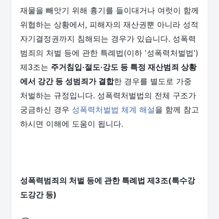
재물을 빼앗기 위해 흉기를 들이대거나 여럿이 함께
위협하는 상황에서, 피해자의 재산권뿐 아니라 성적
자기결정권까지 침해되는 경우가 있습니다. 성폭력
범죄의 처벌 등에 관한 특례법(이하 '성폭력처벌법')
제3조는
주거침입·절도·강도 등 특정 재산범죄 상황
에서 강간 등 성범죄가 결합
한 경우를 별도로 가중
처벌하는 규정입니다. 성폭력처벌법의 전체 구조가
궁금하신 경우
성폭력처벌법 체계 해설
을 함께 참고
하시면 이해에 도움이 됩니다.
성폭력범죄의 처벌 등에 관한 특례법 제3조(특수강
도강간 등)