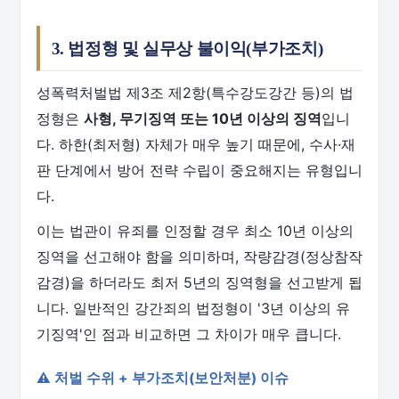
3. 법정형 및 실무상 불이익(부가조치)
성폭력처벌법 제3조 제2항(특수강도강간 등)의 법
정형은
사형, 무기징역 또는 10년 이상의 징역
입니
다. 하한(최저형) 자체가 매우 높기 때문에, 수사·재
판 단계에서 방어 전략 수립이 중요해지는 유형입니
다.
이는 법관이 유죄를 인정할 경우 최소 10년 이상의
징역을 선고해야 함을 의미하며, 작량감경(정상참작
감경)을 하더라도 최저 5년의 징역형을 선고받게 됩
니다. 일반적인 강간죄의 법정형이 '3년 이상의 유
기징역'인 점과 비교하면 그 차이가 매우 큽니다.
⚠️ 처벌 수위 + 부가조치(보안처분) 이슈