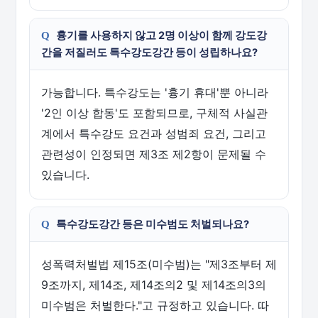
흉기를 사용하지 않고 2명 이상이 함께 강도강
간을 저질러도 특수강도강간 등이 성립하나요?
가능합니다. 특수강도는 '흉기 휴대'뿐 아니라
'2인 이상 합동'도 포함되므로, 구체적 사실관
계에서 특수강도 요건과 성범죄 요건, 그리고
관련성이 인정되면 제3조 제2항이 문제될 수
있습니다.
특수강도강간 등은 미수범도 처벌되나요?
성폭력처벌법 제15조(미수범)는 "제3조부터 제
9조까지, 제14조, 제14조의2 및 제14조의3의
미수범은 처벌한다."고 규정하고 있습니다. 따