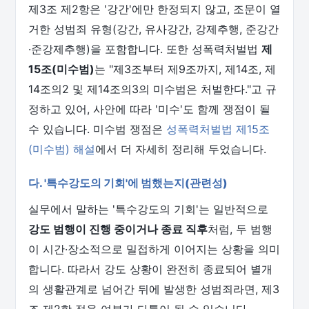
제3조 제2항은 '강간'에만 한정되지 않고, 조문이 열
거한 성범죄 유형(강간, 유사강간, 강제추행, 준강간
·준강제추행)을 포함합니다. 또한 성폭력처벌법
제
15조(미수범)
는 "제3조부터 제9조까지, 제14조, 제
14조의2 및 제14조의3의 미수범은 처벌한다."고 규
정하고 있어, 사안에 따라 '미수'도 함께 쟁점이 될
수 있습니다. 미수범 쟁점은
성폭력처벌법 제15조
(미수범) 해설
에서 더 자세히 정리해 두었습니다.
다. '특수강도의 기회'에 범했는지(관련성)
실무에서 말하는 '특수강도의 기회'는 일반적으로
강도 범행이 진행 중이거나 종료 직후
처럼, 두 범행
이 시간·장소적으로 밀접하게 이어지는 상황을 의미
합니다. 따라서 강도 상황이 완전히 종료되어 별개
의 생활관계로 넘어간 뒤에 발생한 성범죄라면, 제3