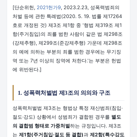
[단순위헌,
2021헌가9
, 2023.2.23, 성폭력범죄의
처벌 등에 관한 특례법(2020. 5. 19. 법률 제17264
호로 개정된 것) 제3조 제1항 중 '형법 제319조 제1
항(주거침입)의 죄를 범한 사람이 같은 법 제298조
(강제추행), 제299조(준강제추행) 가운데 제298조
의 예에 의하는 부분의 죄를 범한 경우에는 무기징
역 또는 7년 이상의 징역에 처한다.'는 부분은 헌법
에 위반된다.]
1. 성폭력처벌법 제3조의 의의와 구조
성폭력처벌법 제3조는 형법상 특정 재산범죄(침입·
절도·강도) 상황에서 성범죄가 결합된 경우를
별도
의 결합범 형태로 가중처벌
하는 규정입니다. 제3조
는
제1항(주거침입·절도 등 결합)
과
제2항(특수강도