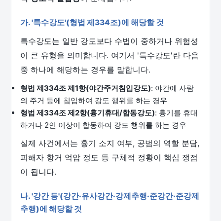
가. '특수강도'(형법 제334조)에 해당할 것
특수강도는 일반 강도보다 수법이 중하거나 위험성
이 큰 유형을 의미합니다. 여기서 '특수강도'란 다음
중 하나에 해당하는 경우를 말합니다.
형법 제334조 제1항(야간주거침입강도)
: 야간에 사람
의 주거 등에 침입하여 강도 행위를 하는 경우
형법 제334조 제2항(흉기휴대/합동강도)
: 흉기를 휴대
하거나 2인 이상이 합동하여 강도 행위를 하는 경우
실제 사건에서는 흉기 소지 여부, 공범의 역할 분담,
피해자 항거 억압 정도 등 구체적 정황이 핵심 쟁점
이 됩니다.
나. '강간 등'(강간·유사강간·강제추행·준강간·준강제
추행)에 해당할 것