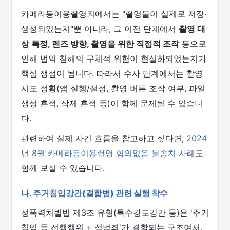
카메라등이용촬영죄에서는 "촬영물이 실제로 저장·
생성되었는지"뿐 아니라, 그 이전 단계에서
촬영 대
상 특정, 렌즈 방향, 촬영을 위한 직접적 조작
등으로
인해 법익 침해의 구체적 위험이 현실화되었는지가
핵심 쟁점이 됩니다. 따라서 수사 단계에서는 촬영
시도 정황(앱 실행/설정, 촬영 버튼 조작 여부, 파일
생성 흔적, 삭제 흔적 등)이 함께 문제될 수 있습니
다.
관련하여 실제 사건 흐름을 참고하고 싶다면,
2024
년 8월 카메라등이용촬영 혐의없음 불송치 사례
도
함께 보실 수 있습니다.
나. 주거침입강간(결합범) 관련 실행 착수
성폭력처벌법 제3조 유형(특수강도강간 등)은 '주거
침입 등 선행행위 + 성범죄'가 결합되는 구조여서,