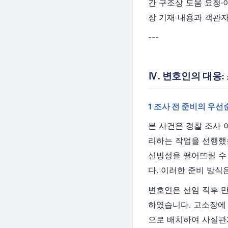
간 구조상 도움 요청·이
장 기재 내용과 객관
---
Ⅳ. 변호인의 대응:
1 조사 전 준비의 우선
본 사건은 경찰 조사
리하는 작업을 선행했
신빙성을 떨어뜨릴 수
다. 이러한 준비 방식
변호인은 선임 직후 
하였습니다. 고소장에
으로 배치하여 사실관