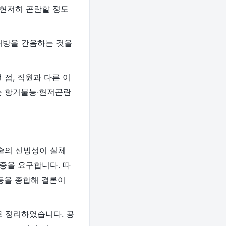
 현저히 곤란할 정도
대방을 간음하는 것을
점, 직원과 다른 이
는 항거불능·현저곤란
술의 신빙성이 실체
증을 요구합니다. 따
등을 종합해 결론이
 정리하였습니다. 공