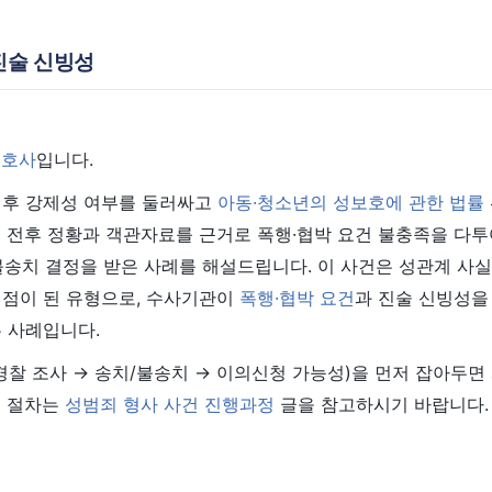
진술 신빙성
변호사
입니다.
이후 강제성 여부를 둘러싸고
아동·청소년의 성보호에 관한 법률
 전후 정황과 객관자료를 근거로 폭행·협박 요건 불충족을 다투
불송치 결정을 받은 사례를 해설드립니다. 이 사건은 성관계 사실
쟁점이 된 유형으로, 수사기관이
폭행·협박 요건
과 진술 신빙성을
 사례입니다.
경찰 조사 → 송치/불송치 → 이의신청 가능성)을 먼저 잡아두면
체 절차는
성범죄 형사 사건 진행과정
글을 참고하시기 바랍니다.