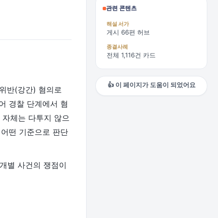
관련 콘텐츠
해설 서가
게시 66편 허브
종결사례
전체 1,116건 카드
👍 이 페이지가 도움이 되었어요
위반(강간) 혐의로
어 경찰 단계에서 혐
 자체는 다투지 않으
 어떤 기준으로 판단
 개별 사건의 쟁점이