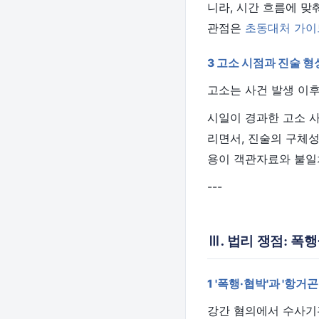
니라, 시간 흐름에 맞
관점은
초동대처 가이
3 고소 시점과 진술 형
고소는 사건 발생 이후
시일이 경과한 고소 사
리면서, 진술의 구체성
용이 객관자료와 불일치
---
Ⅲ. 법리 쟁점: 폭
1 '폭행·협박'과 '항거
강간 혐의에서 수사기