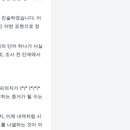
 진술하였습니다. 이
고 어떤 표현으로 정
서의 단어 하나가 사실
, 조사 전 단계에서
가 \*\* \*\*\*
정하는 증거가 될 수는
지, 이체 내역처럼 시
료를 나열하는 것이 아