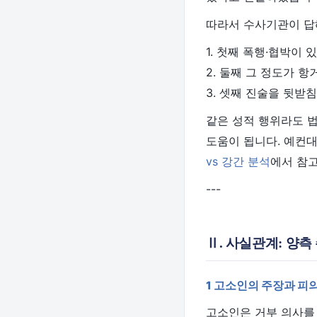
따라서 수사기관이 답
1. 첫째 폭행·협박이 
2. 둘째 그 정도가 
3. 셋째 진술을 뒷받
같은 성적 행위라도 법
도움이 됩니다. 예컨
vs 강간 분석
에서 참고
---
Ⅱ. 사실관계: 양
1 고소인의 주장과 피
고소인은 거부 의사를